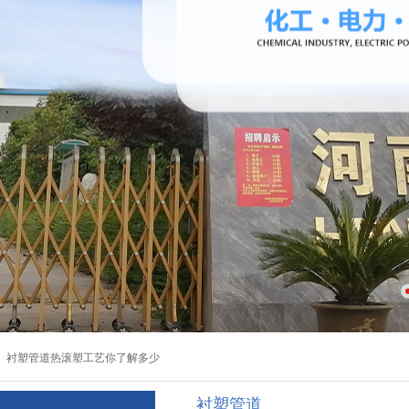
钢衬四氟管道的典型应用实例
：
衬塑管道热滚塑工艺你了解多少
衬塑管道
钢衬四氟管道的典型应用实例