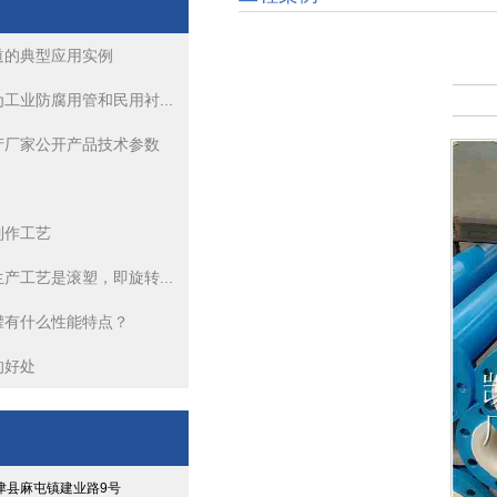
道的典型应用实例
衬塑管道生产厂家公开产品技术参数
工业防腐用管和民用衬...
钢衬PO管道
产厂家公开产品技术参数
衬塑管道的生产工艺是滚塑，即旋转成型、浇铸旋转成型
制作工艺
衬塑管道热滚塑工艺你了解多少
产工艺是滚塑，即旋转...
钢衬四氟管道的典型应用实例
罐有什么性能特点？
衬塑管道热滚塑工艺你了解多少
的好处
津县麻屯镇建业路9号